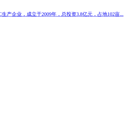
企业，成立于2009年，总投资3.8亿元，占地102亩...