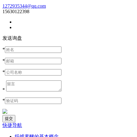
1272935344@qq.com
15630122398
发送询盘
*
*
*
*
*
快捷导航
纤维素醚的基本概念