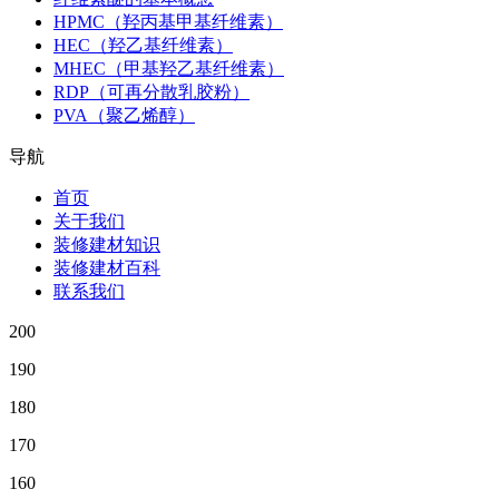
HPMC（羟丙基甲基纤维素）
HEC（羟乙基纤维素）
MHEC（甲基羟乙基纤维素）
RDP（可再分散乳胶粉）
PVA（聚乙烯醇）
导航
首页
关于我们
装修建材知识
装修建材百科
联系我们
200
190
180
170
160