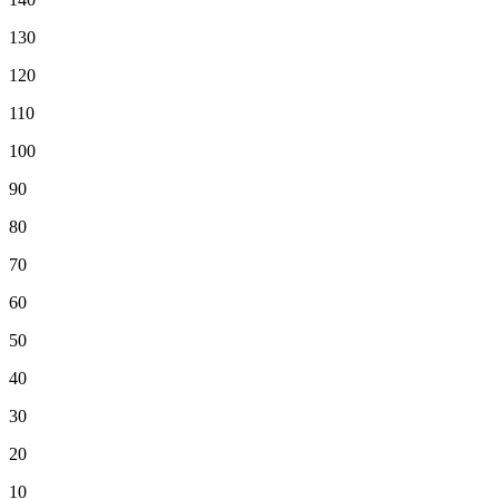
130
120
110
100
90
80
70
60
50
40
30
20
10