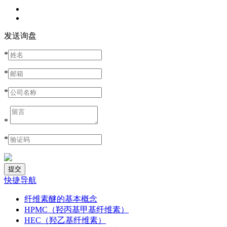
发送询盘
*
*
*
*
*
快捷导航
纤维素醚的基本概念
HPMC（羟丙基甲基纤维素）
HEC（羟乙基纤维素）