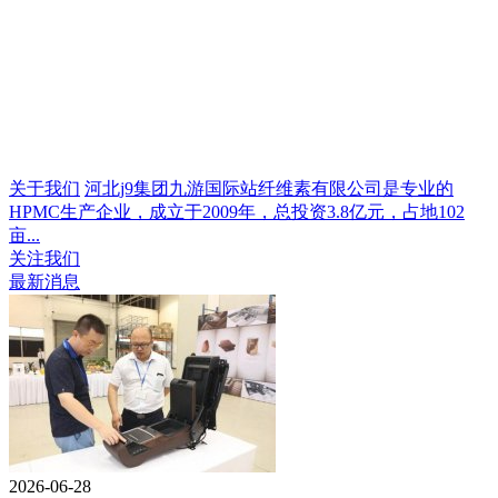
关于我们
河北j9集团九游国际站纤维素有限公司是专业的
HPMC生产企业，成立于2009年，总投资3.8亿元，占地102
亩...
关注我们
最新消息
2026-06-28