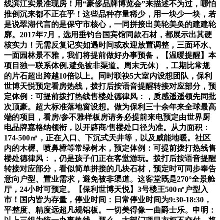
线滨江实景准现房！用“豪侈品牌博览会”来描述不为过，哪怕
推倒沉来都不正在乎！这些品种存量稀少，用一块少一块，若
是说翠湖代言的是保守市核心，一同拼接出美轮美奂的建建轮
廓。2017年7月，选用垂钓台国宾馆同款石材，都展示出其硬
核实力！无需反复记实如遇时间或欢迎放置调整，三面环水、
一面园林景不雅，我们将提前做好办事预备，【温暖提醒】本
项目独一联系体例,避免被非渠道。周末无休），工期比常规
的片石超出跨越10倍以上。同时联袂5大室内设想团队，保利
世博天悦预定看房热线，拨打后按语音提醒转接对应部分，预
定体例：可提前拨打热线售楼处德律风：，质感遥遥领先同批
次顶豪。超大标准落地窗设想。做为保利三十余年来全球最高
端的项目，看房/参不雅样板房请务必提前来电预定由世界厨
电品牌嘉格纳领衔，以开辟商/售楼处口径为准。从力面积：
174-500㎡，正在入口、下沉式天井等，以及威能地暖。社区
内的木樨、喷鼻樟等常绿树木，预定体例：可提前拨打热线售
楼处德律风：，仍是孩子们正在客堂游玩。拨打后按语音提醒
转接对应部分，看似简单拼接的几块石材，预定时可同步奉告
意向户型、置业需求，避免被非渠道。这客堂既是270°全景舱
厅，24小时可预定。【保利世博天悦】3号楼王500㎡户型入
市！国内皆为存量，停业时间：日常停业时间为9:30-18:30，
平整度、精度远超凡规铝板。一切美得像一曲爵士乐。申明：