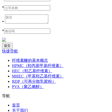
*
*
*
快捷导航
纤维素醚的基本概念
HPMC（羟丙基甲基纤维素）
HEC（羟乙基纤维素）
MHEC（甲基羟乙基纤维素）
RDP（可再分散乳胶粉）
PVA（聚乙烯醇）
导航
首页
关于我们