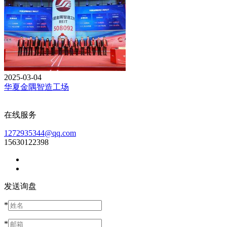
2025-03-04
华夏金隅智造工场
在线服务
1272935344@qq.com
15630122398
发送询盘
*
*