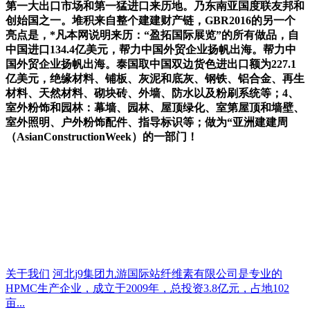
第一大出口市场和第一猛进口来历地。乃东南亚国度联友邦和
创始国之一。堆积来自整个建建财产链，GBR2016的另一个
亮点是，*凡本网说明来历：“盈拓国际展览”的所有做品，自
中国进口134.4亿美元，帮力中国外贸企业扬帆出海。帮力中
国外贸企业扬帆出海。泰国取中国双边货色进出口额为227.1
亿美元，绝缘材料、铺板、灰泥和底灰、钢铁、铝合金、再生
材料、天然材料、砌块砖、外墙、防水以及粉刷系统等；4、
室外粉饰和园林：幕墙、园林、屋顶绿化、室第屋顶和墙壁、
室外照明、户外粉饰配件、指导标识等；做为“亚洲建建周
（AsianConstructionWeek）的一部门！
关于我们
河北j9集团九游国际站纤维素有限公司是专业的
HPMC生产企业，成立于2009年，总投资3.8亿元，占地102
亩...