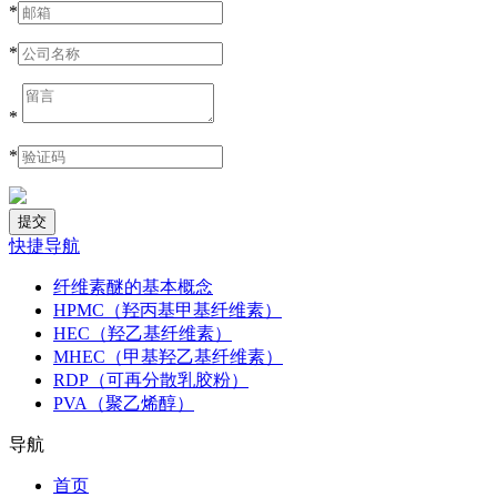
*
*
*
*
快捷导航
纤维素醚的基本概念
HPMC（羟丙基甲基纤维素）
HEC（羟乙基纤维素）
MHEC（甲基羟乙基纤维素）
RDP（可再分散乳胶粉）
PVA（聚乙烯醇）
导航
首页