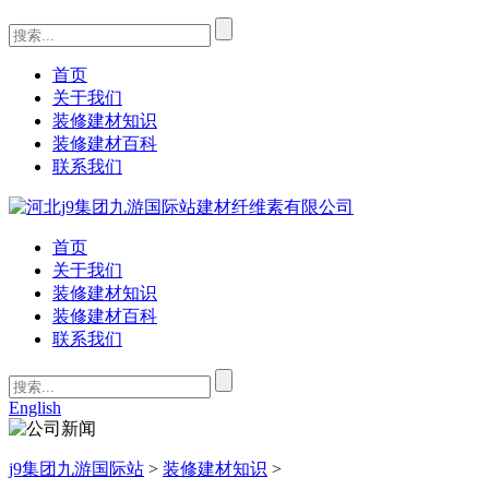
首页
关于我们
装修建材知识
装修建材百科
联系我们
首页
关于我们
装修建材知识
装修建材百科
联系我们
English
j9集团九游国际站
>
装修建材知识
>