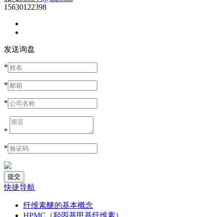
15630122398
发送询盘
*
*
*
*
*
快捷导航
纤维素醚的基本概念
HPMC（羟丙基甲基纤维素）