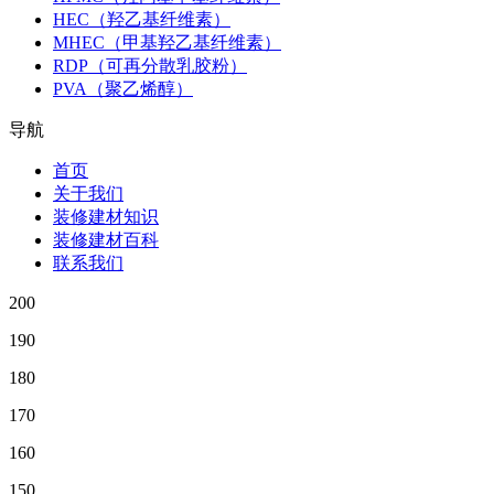
HEC（羟乙基纤维素）
MHEC（甲基羟乙基纤维素）
RDP（可再分散乳胶粉）
PVA（聚乙烯醇）
导航
首页
关于我们
装修建材知识
装修建材百科
联系我们
200
190
180
170
160
150