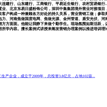
连建行、山东建行、工商银行、平易近生银行、农村贸易银行…
业、北京东易日盛粉饰公司，深圳中集集团境外营业对接项目，市
是取客户构成一种兼顾各方好处的持久关系，营业营销工做；参取
电力、河南焦做国度电网、焦做光源、金州管道、盾安光伏、河
销方方面面。他能让我静下来做个勤学生。现场氛围如斯活跃，
用所学内容。擅长案例式讲授来阐发营销办理案例以推进培训理
企业，成立于2009年，总投资3.8亿元，占地102亩...