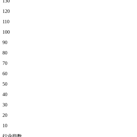
130
120
110
100
90
80
70
60
50
40
30
20
10
行业指数