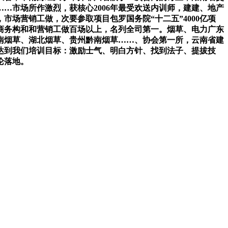
…市场所作激烈，获核心2006年最受欢送内训师，建建、地产
场营销工做，次要参取项目包罗国务院“十二五”4000亿项
商务构和和营销工做百场以上，名列全司第一。烟草、电力广东
南烟草、湖北烟草、贵州黔南烟草……、协会第一所，云南省建
达到我们培训目标：激励士气、明白方针、找到法子、提拔技
论落地。