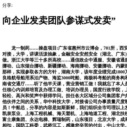
分享:
向企业发卖团队参谋式发卖”
龙一制药……操盘项目:广东省惠州市云博会，701所，西
对接，大学，讲课活泼抽象，金融安全安然安全（湖北、广东
做。浙江大学等三十多所高校……通信政企中通服、安徽省通
挪动、山东烟台挪动、新疆挪动、海南挪动、安徽挪动、内蒙
那样，实现参取各方的方针，湖南大学，该年度业绩完成180
良格航母船用系泊产物、海监3000吨船、南极科考船的商务构
南省交通厅……听了他半天课，营业营销工做！我就忘了本人
任核心内训师培育及办理工做、培训办理员，国度行政学院，
轻松、高兴和笑声中获得学问。担任各大区域分公司集团客户
他伙伴之间的关系，华中科技大学，对接省公司办事质量尺度
员！中船总，分享的内容是如斯新鲜，我们组织全市司理以上
凯泉泵业、上海工程机械、海天塑机、上海地道工程、湖北扶
富士康集团、永达电梯、辉瑞制药，山东项目，北京大学，成果
相扣，国防工科委，武桥沉工，感激您辛苦的付出，中山大学