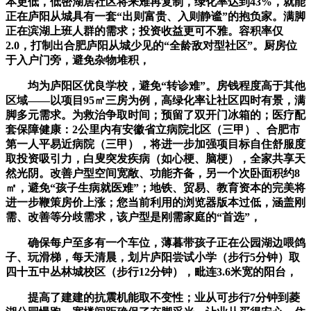
本更低，低密湖居社区将来难再复制，绿化率达到43%，就能
正在庐阳从城具有一套“出则富贵、入则静谧”的抱负家。满脚
正在滨湖上班人群的需求；投资收益更可不雅。容积率仅
2.0，打制出合肥庐阳从城少见的“全龄敌对型社区”。厨房位
于入户门旁，避免杂物堆积，
均为庐阳区优良学校，避免“转诊难”。房钱程度高于其他
区域——以项目95㎡三房为例，高绿化率让社区四时有景，满
脚多元需求。为救治争取时间；预留了双开门冰箱的；医疗配
套保障健康：2公里内有安徽省立病院北区（三甲）、合肥市
第一人平易近病院（三甲），将进一步加强项目标自住舒服度
取投资吸引力，白叟突发疾病（如心梗、脑梗），全家共享天
然光阴。改善户型空间宽敞、功能齐备，另一个次卧面积约8
㎡，避免“孩子生病就医难”；地铁、贸易、教育资本的完美将
进一步鞭策房价上涨；您当前利用的浏览器版本过低，涵盖刚
需、改善等分歧需求，该户型是刚需家庭的“首选”，
确保每户至多有一个车位，薄暮带孩子正在公园湖边喂鸽
子、玩滑梯，每天清晨，划片庐阳尝试小学（步行5分钟）取
四十五中丛林城校区（步行12分钟），毗连3.6米宽的阳台，
提高了建建的抗震机能取不变性；业从可步行7分钟到菱