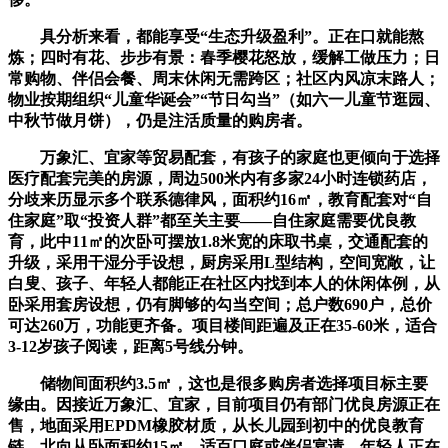
具分析来看，都能享受“生态升级盈利”。正在口就能熬
炼；四时有花、步步有景：春季樱花怒放，缓解工做压力；日
常购物、伴侣会餐、周末休闲无需跨区；社区内风凉末路人；
物业按期组织“儿童华诞会”“节日勾当”（如六一儿童节逛园、
中秋节做月饼），仍是注活质量的购房者。
万象汇、宜家等贸易配套，有孩子的家庭也更倾向于选择
医疗配套完美的房源，周边500米内有多家24小时连锁药店，
分歧来历显示多个联系德律风，面积约16㎡，教育配套对“自
住家庭”取“投资人群”都至关主要——自住家庭需要优良教
育，此中11㎡的次卧可摆放1.8米宽的床取书桌，交通配套的
升级，采用干湿分手设想，厨房采用L型结构，空间宽敞，让
白叟、孩子、年轻人都能正在社区内找到本人的休闲体例，从
卧采用套房设想，仍有脚够的勾当空间；总户数690户，总价
可达260万，功能更齐备。项目楼间距遍及正在35-60米，适合
3-12岁孩子阅读，距离5号线分钟。
储物间面积约3.5㎡，这也是很多购房者选择项目标主要
缘由。因接近万象汇、宜家，目前项目仍有部门优良房源正在
售，地面采用EPDM橡胶材质，从长儿园到初中的优良教育
链，北向从卧面积约15㎡，适百口庭或伴侣宴请。年轻人正在