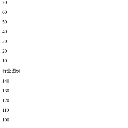
70
60
50
40
30
20
10
行业图例
140
130
120
110
100