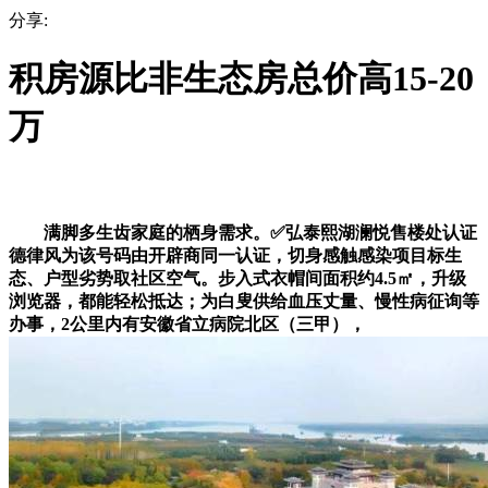
分享:
积房源比非生态房总价高15-20
万
满脚多生齿家庭的栖身需求。✅弘泰熙湖澜悦售楼处认证
德律风为该号码由开辟商同一认证，切身感触感染项目标生
态、户型劣势取社区空气。步入式衣帽间面积约4.5㎡，升级
浏览器，都能轻松抵达；为白叟供给血压丈量、慢性病征询等
办事，2公里内有安徽省立病院北区（三甲），