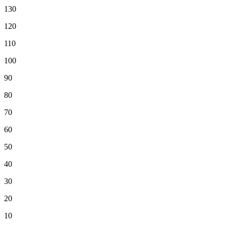
130
120
110
100
90
80
70
60
50
40
30
20
10