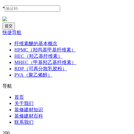
*
快捷导航
纤维素醚的基本概念
HPMC（羟丙基甲基纤维素）
HEC（羟乙基纤维素）
MHEC（甲基羟乙基纤维素）
RDP（可再分散乳胶粉）
PVA（聚乙烯醇）
导航
首页
关于我们
装修建材知识
装修建材百科
联系我们
200