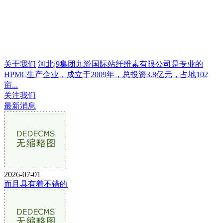
关于我们
河北j9集团九游国际站纤维素有限公司是专业的
HPMC生产企业，成立于2009年，总投资3.8亿元，占地102
亩...
关注我们
最新消息
2026-07-01
而且具有着不错的